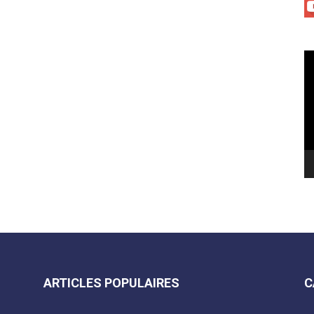
Le
vi
ARTICLES POPULAIRES
C