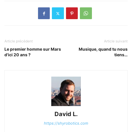
Article précédent
Article suivant
Le premier homme sur Mars
Musique, quand tu nous
d'ici 20 ans ?
tiens…
David L.
https://shyrobotics.com