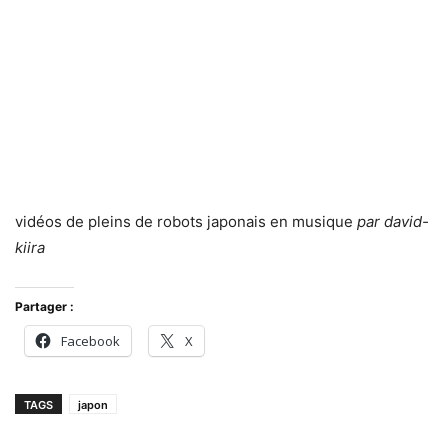
vidéos de pleins de robots japonais en musique
par david-
kiira
Partager :
Facebook
X
TAGS
japon