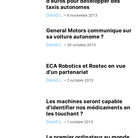
d'euros pour développer des
taxis autonomes
David L.
-
6 novembre 2013
General Motors communique sur
sa voiture autonome ?
David L.
-
20 octobre 2013
ECA Robotics et Rostec en vue
d'un partenariat
David L.
-
2 octobre 2013
Les machines seront capable
d'identifier nos médicaments en
les touchant ?
David L.
-
1 octobre 2013
Le premier ordinateur au monde