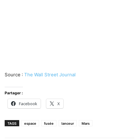
Source :
The Wall Street Journal
Partager :
Facebook
X
TAGS
espace
fusée
lanceur
Mars