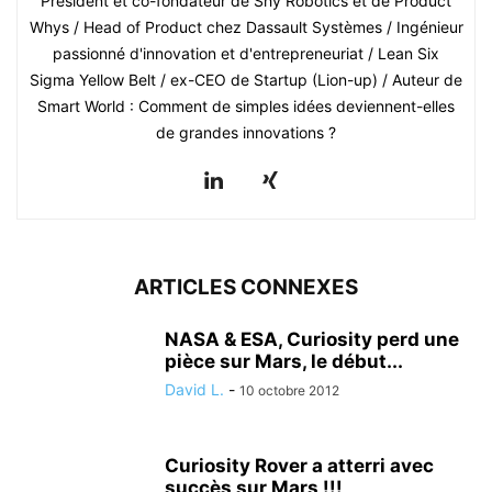
Président et co-fondateur de Shy Robotics et de Product
Whys / Head of Product chez Dassault Systèmes / Ingénieur
passionné d'innovation et d'entrepreneuriat / Lean Six
Sigma Yellow Belt / ex-CEO de Startup (Lion-up) / Auteur de
Smart World : Comment de simples idées deviennent-elles
de grandes innovations ?
ARTICLES CONNEXES
NASA & ESA, Curiosity perd une
pièce sur Mars, le début...
David L.
-
10 octobre 2012
Curiosity Rover a atterri avec
succès sur Mars !!!