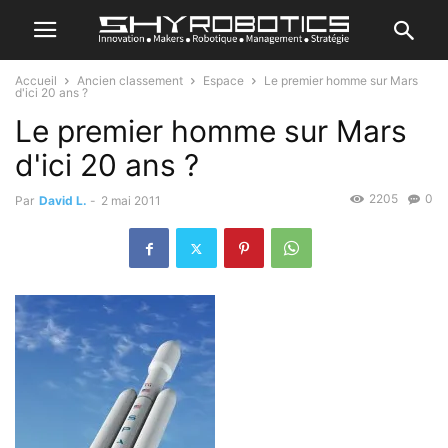
Accueil
Ancien classement
Espace
Le premier homme sur Mars
d'ici 20 ans ?
Le premier homme sur Mars
d'ici 20 ans ?
2205
0
Par
David L.
-
2 mai 2011