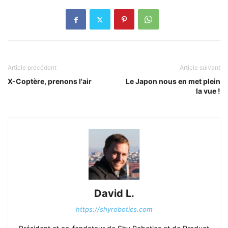
Article précédent
Article suivant
X-Coptère, prenons l'air
Le Japon nous en met plein
la vue !
David L.
https://shyrobotics.com