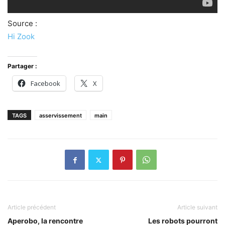
Source :
Hi Zook
Partager :
Facebook
X
TAGS
asservissement
main
Article précédent
Article suivant
Aperobo, la rencontre
Les robots pourront