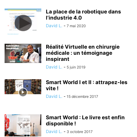
La place de la robotique dans
l’industrie 4.0
David L.
-
7 mai 2020
Réalité Virtuelle en chirurgie
médicale : un témoignage
inspirant
David L.
-
5 juin 2019
Smart World I et II : attrapez-les
vite !
David L.
-
15 décembre 2017
Smart World : Le livre est enfin
disponible !
David L.
-
3 octobre 2017