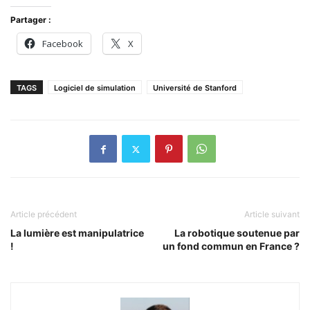
Partager :
Facebook
X
TAGS
Logiciel de simulation
Université de Stanford
Article précédent
Article suivant
La lumière est manipulatrice
La robotique soutenue par
!
un fond commun en France ?