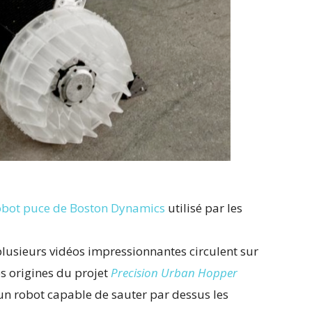
obot puce de Boston Dynamics
utilisé par les
 plusieurs vidéos impressionnantes circulent sur
ses origines du projet
Precision Urban Hopper
d’un robot capable de sauter par dessus les