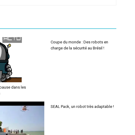
Coupe du monde : Des robots en
charge de la sécurité au Brésil !
pause dans les
s
SEAL Pack, un robot très adaptable !