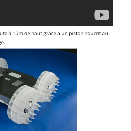
uite à 10m de haut grâce à un piston nourrit au
gé.