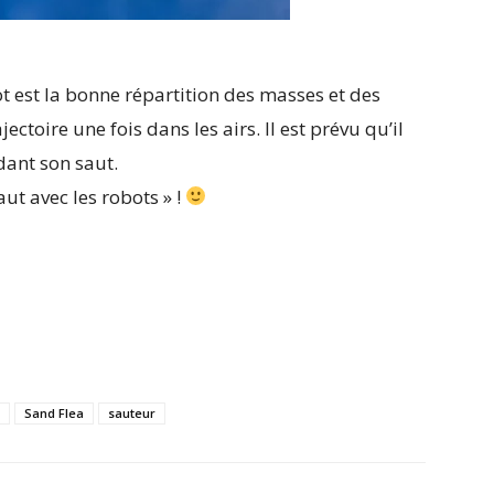
bot est la bonne répartition des masses et des
ectoire une fois dans les airs. Il est prévu qu’il
dant son saut.
aut avec les robots » !
Sand Flea
sauteur