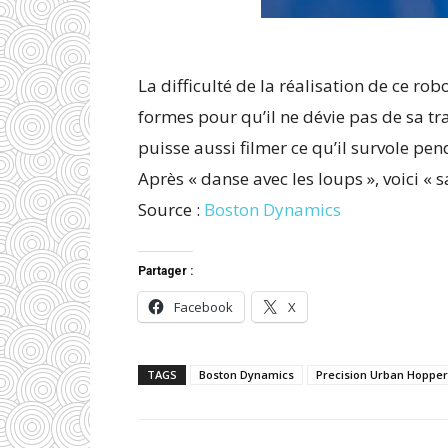
La difficulté de la réalisation de ce ro
formes pour qu’il ne dévie pas de sa traj
puisse aussi filmer ce qu’il survole pen
Après « danse avec les loups », voici « s
Source :
Boston Dynamics
Partager :
Facebook
X
TAGS
Boston Dynamics
Precision Urban Hopper