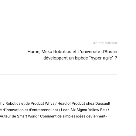
Article suivant
Hume, Meka Robotics et L'université d'Austin
développent un bipède "hyper agile" ?
Shy Robotics et de Product Whys / Head of Product chez Dassault
 d'innovation et d'entrepreneuriat / Lean Six Sigma Yellow Belt /
 Auteur de Smart World : Comment de simples idées deviennent-