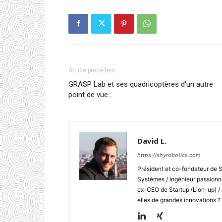
Article précédent
GRASP Lab et ses quadricoptères d'un autre
point de vue…
David L.
https://shyrobotics.com
Président et co-fondateur de 
Systèmes / Ingénieur passionné
ex-CEO de Startup (Lion-up) /
elles de grandes innovations ?