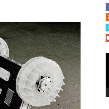
Le
vi