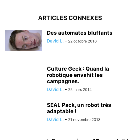
ARTICLES CONNEXES
Des automates bluffants
David L.
-
22 octobre 2016
Culture Geek : Quand la
robotique envahit les
campagnes.
David L.
-
25 mars 2014
SEAL Pack, un robot très
adaptable !
David L.
-
21 novembre 2013