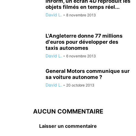
inForm, un écran 4D reproduit les
objets filmés en temps réel...
David L.
-
8 novembre 2013
L'Angleterre donne 77 millions
d'euros pour développer des
taxis autonomes
David L.
-
6 novembre 2013
General Motors communique sur
sa voiture autonome ?
David L.
-
20 octobre 2013
AUCUN COMMENTAIRE
Laisser un commentaire