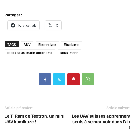
Partager :
Facebook
X
TAGS
AUV
Electrolyse
Etudiants
robot sous-marin autonome
sous-marin
Article précédent
Article suivant
Le T-Ram de Textron, un mini
Les UAV suisses apprennent
UAV kamikaze !
seuls à se mouvoir dans l'air
!