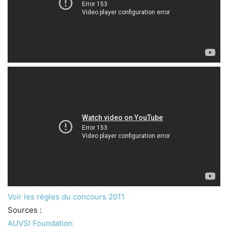
Voir les règles du concours 2011
Sources :
AUVSI Foundation