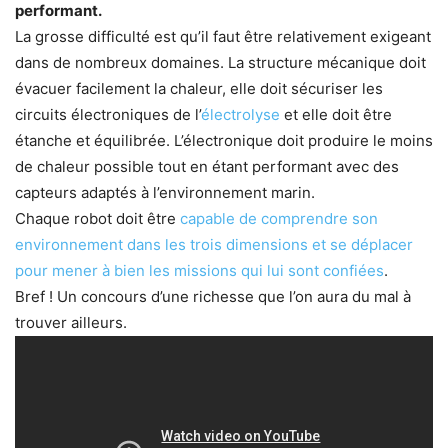
performant.
La grosse difficulté est qu’il faut être relativement exigeant
dans de nombreux domaines. La structure mécanique doit
évacuer facilement la chaleur, elle doit sécuriser les
circuits électroniques de l’
électrolyse
et elle doit être
étanche et équilibrée. L’électronique doit produire le moins
de chaleur possible tout en étant performant avec des
capteurs adaptés à l’environnement marin.
Chaque robot doit être
capable de comprendre son
environnement dans les trois dimensions et se déplacer
pour mener à bien les missions qui lui sont confiées
.
Bref ! Un concours d’une richesse que l’on aura du mal à
trouver ailleurs.