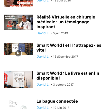
David L.
-
18 août 2020
Réalité Virtuelle en chirurgie
médicale : un témoignage
inspirant
David L.
-
5 juin 2019
Smart World I et II : attrapez-les
vite !
David L.
-
15 décembre 2017
Smart World : Le livre est enfin
disponible !
David L.
-
3 octobre 2017
La bague connectée
David L.
-
19 juin 2017