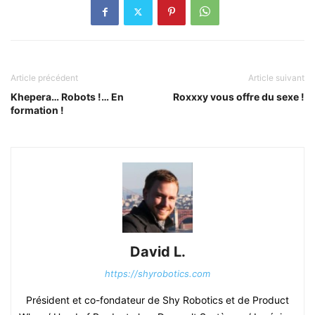
Article précédent
Article suivant
Khepera… Robots !… En
Roxxxy vous offre du sexe !
formation !
David L.
https://shyrobotics.com
Président et co-fondateur de Shy Robotics et de Product