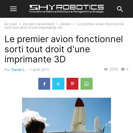
Accueil
Ancien classement
Aérien
Le premier avion fonctionnel
sorti tout droit d'une imprimante 3D
Le premier avion fonctionnel
sorti tout droit d'une
imprimante 3D
2253
0
Par
David L.
-
1 août 2011