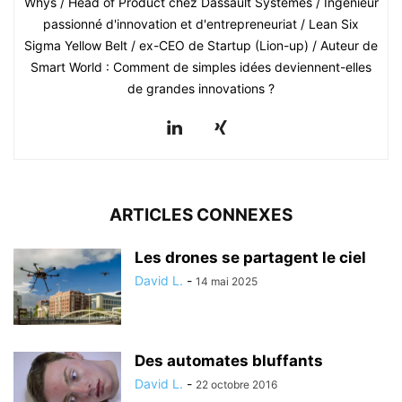
Whys / Head of Product chez Dassault Systèmes / Ingénieur
passionné d'innovation et d'entrepreneuriat / Lean Six
Sigma Yellow Belt / ex-CEO de Startup (Lion-up) / Auteur de
Smart World : Comment de simples idées deviennent-elles
de grandes innovations ?
ARTICLES CONNEXES
Les drones se partagent le ciel
David L.
-
14 mai 2025
Des automates bluffants
David L.
-
22 octobre 2016