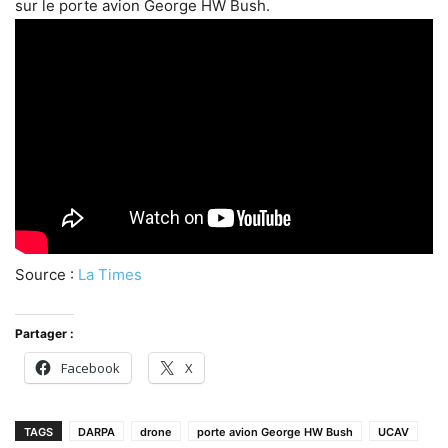
sur le porte avion George HW Bush.
Source :
La Times
Partager :
Facebook
X
TAGS
DARPA
drone
porte avion George HW Bush
UCAV