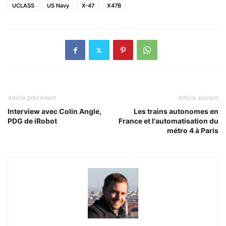
UCLASS
US Navy
X-47
X47B
Article précédent
Article suivant
Interview avec Colin Angle,
Les trains autonomes en
PDG de iRobot
France et l'automatisation du
métro 4 à Paris