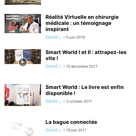
Réalité Virtuelle en chirurgie
médicale : un témoignage
inspirant
David L.
-
5 juin 2019
Smart World I et II : attrapez-les
vite !
David L.
-
15 décembre 2017
Smart World : Le livre est enfin
disponible !
David L.
-
3 octobre 2017
La bague connectée
David L.
-
19 juin 2017