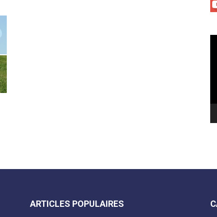
Le
vi
ARTICLES POPULAIRES
C