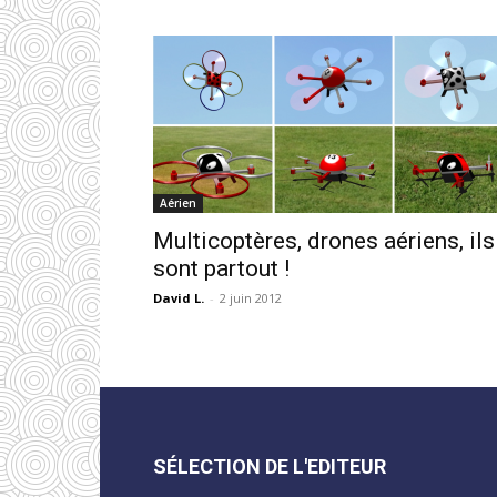
Aérien
Multicoptères, drones aériens, ils
sont partout !
David L.
-
2 juin 2012
SÉLECTION DE L'EDITEUR