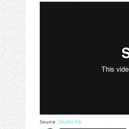
Source :
Studio Fly