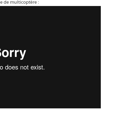
pe de multicoptère :