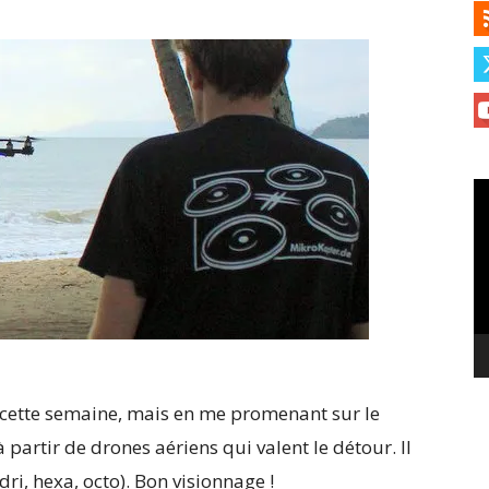
Le
vi
cette semaine, mais en me promenant sur le
 partir de drones aériens qui valent le détour. Il
ri, hexa, octo). Bon visionnage !