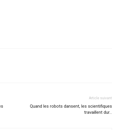
Article suivant
es
Quand les robots dansent, les scientifiques
travaillent dur…