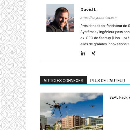
David L.
https://shyrobotics.com
Président et co-fondateur de 
Systèmes / Ingénieur passionné
ex-CEO de Startup (Lion-up) /
elles de grandes innovations ?
ARTICLES CONNEXES
PLUS DE L'AUTEUR
SEAL Pack, u