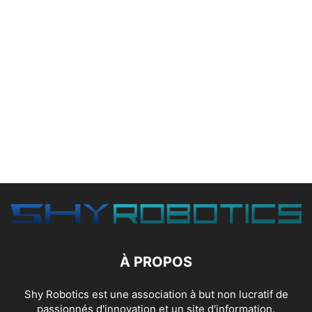
À PROPOS
Shy Robotics est une association à but non lucratif de
passionnés d'innovation et un site d'information.