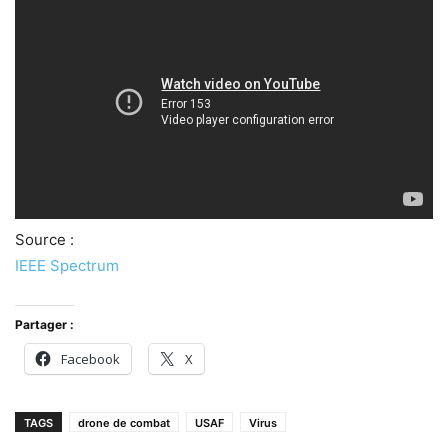
Source :
IEEE Spectrum
Partager :
Facebook
X
TAGS
drone de combat
USAF
Virus