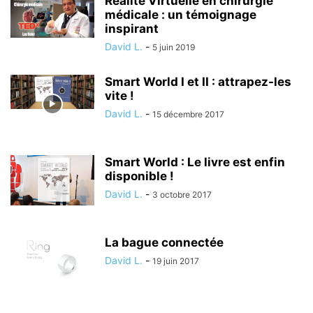
Réalité Virtuelle en chirurgie
médicale : un témoignage
inspirant
David L.
-
5 juin 2019
Smart World I et II : attrapez-les
vite !
David L.
-
15 décembre 2017
Smart World : Le livre est enfin
disponible !
David L.
-
3 octobre 2017
La bague connectée
David L.
-
19 juin 2017