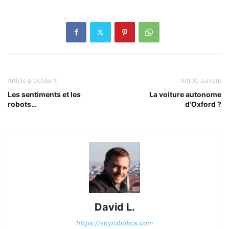
Article précédent
Article suivant
Les sentiments et les
La voiture autonome
robots…
d'Oxford ?
David L.
https://shyrobotics.com