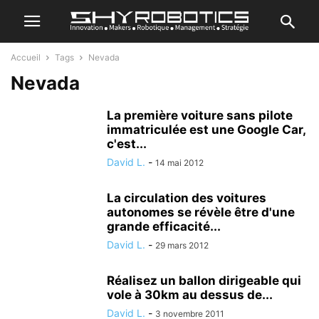
Accueil
Tags
Nevada
Nevada
La première voiture sans pilote
immatriculée est une Google Car,
c'est...
David L.
-
14 mai 2012
La circulation des voitures
autonomes se révèle être d'une
grande efficacité...
David L.
-
29 mars 2012
Réalisez un ballon dirigeable qui
vole à 30km au dessus de...
David L.
-
3 novembre 2011