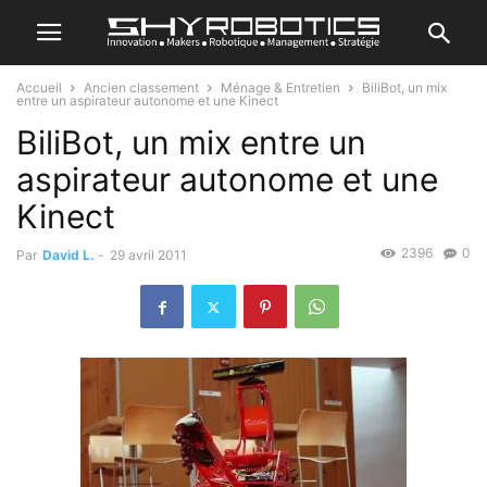
Accueil
Ancien classement
Ménage & Entretien
BiliBot, un mix
entre un aspirateur autonome et une Kinect
BiliBot, un mix entre un
aspirateur autonome et une
Kinect
2396
0
Par
David L.
-
29 avril 2011