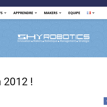
WS
APPRENDRE
MAKERS
EQUIPE
Shy
 2012 !
Robotics