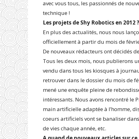
avec vous tous, les passionnés de nouve
technique !
Les projets de Shy Robotics en 2012 
En plus des actualités, nous nous lanç
officiellement à partir du mois de févrie
De nouveaux rédacteurs ont décidés de 
Tous les deux mois, nous publierons u
vendu dans tous les kiosques à journau
retrouver dans le dossier du mois de f
mené une enquête pleine de rebondisse
intéressants. Nous avons rencontré le P
main artificielle adaptée à l’homme, dis
coeurs artificiels vont se banaliser dan
de vies chaque année, etc.
A quand de nouveaux articles sur ce 