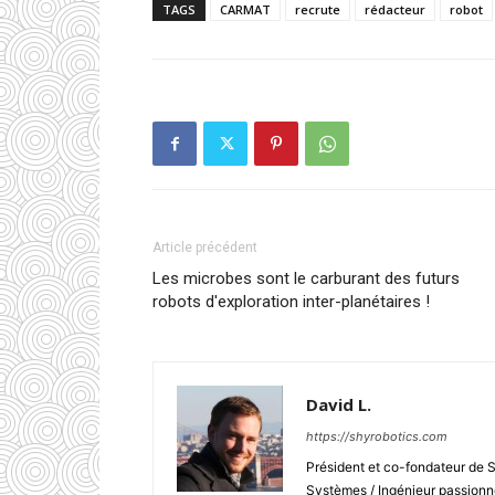
TAGS
CARMAT
recrute
rédacteur
robot
Article précédent
Les microbes sont le carburant des futurs
robots d'exploration inter-planétaires !
David L.
https://shyrobotics.com
Président et co-fondateur de 
Systèmes / Ingénieur passionné