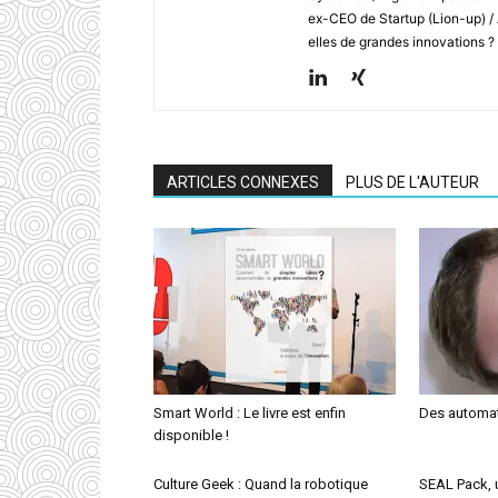
ex-CEO de Startup (Lion-up) /
elles de grandes innovations ?
ARTICLES CONNEXES
PLUS DE L'AUTEUR
Smart World : Le livre est enfin
Des automat
disponible !
Culture Geek : Quand la robotique
SEAL Pack, u