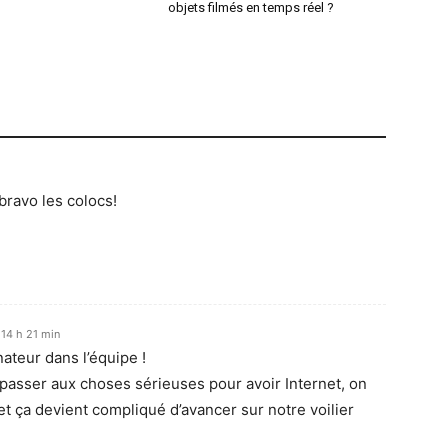
objets filmés en temps réel ?
bravo les colocs!
 14 h 21 min
nateur dans l’équipe !
asser aux choses sérieuses pour avoir Internet, on
et ça devient compliqué d’avancer sur notre voilier