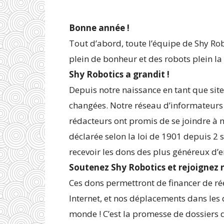
Bonne année !
Tout d’abord, toute l’équipe de Shy Ro
plein de bonheur et des robots plein la 
Shy Robotics a grandit !
Depuis notre naissance en tant que site 
changées. Notre réseau d’informateurs 
rédacteurs ont promis de se joindre à n
déclarée selon la loi de 1901 depuis 2
recevoir les dons des plus généreux d’e
Soutenez Shy Robotics et rejoignez n
Ces dons permettront de financer de ré
Internet, et nos déplacements dans les d
monde ! C’est la promesse de dossiers d