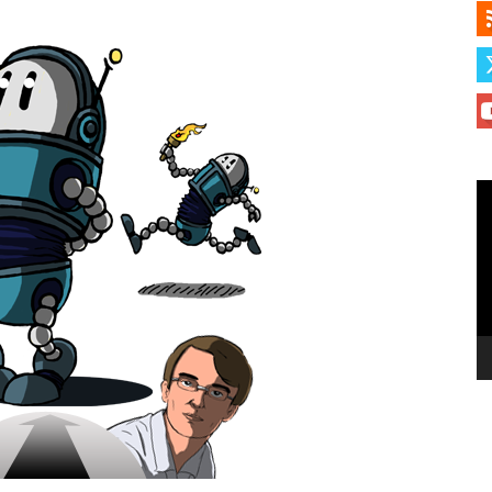
Le
vi