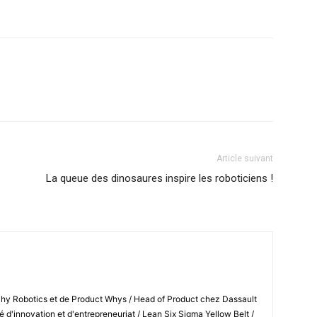
Article suivant
La queue des dinosaures inspire les roboticiens !
Shy Robotics et de Product Whys / Head of Product chez Dassault
 d'innovation et d'entrepreneuriat / Lean Six Sigma Yellow Belt /