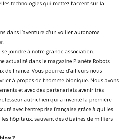
lles technologies qui mettez l’accent sur la
?
ons dans l’aventure d’un voilier autonome
r.
se joindre à notre grande association.
ne actualité dans le magazine Planète Robots
x de France. Vous pourrez d’ailleurs nous
évrier à propos de l’homme bionique. Nous avons
ments et avec des partenariats avenir très
rofesseur autrichien qui a inventé la première
cuté avec l’entreprise française grâce à qui les
s les hôpitaux, sauvant des dizaines de milliers
blog ?