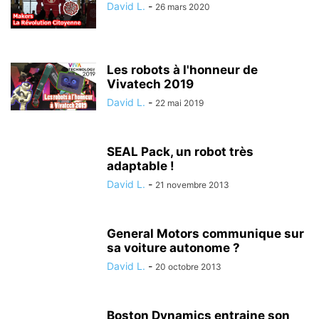
David L.
-
26 mars 2020
Les robots à l'honneur de
Vivatech 2019
David L.
-
22 mai 2019
SEAL Pack, un robot très
adaptable !
David L.
-
21 novembre 2013
General Motors communique sur
sa voiture autonome ?
David L.
-
20 octobre 2013
Boston Dynamics entraine son