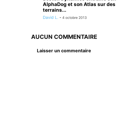
AlphaDog et son Atlas sur des
terrains...
David L.
-
4 octobre 2013
AUCUN COMMENTAIRE
Laisser un commentaire