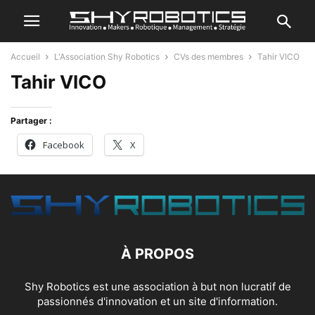
Accueil
L'Association Shy Robotics
CVs des membres
Tahir VICO
Tahir VICO
Partager :
Facebook
X
À PROPOS
Shy Robotics est une association à but non lucratif de
passionnés d'innovation et un site d'information.