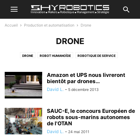
Accueil
Production et automatisation
Drone
DRONE
DRONE
ROBOT HUMANOÏDE
ROBOTIQUE DE SERVICE
ROBOTIQUE INDUSTRIELLE
Amazon et UPS nous livreront
bientôt par drones…
David L.
-
5 décembre 2013
SAUC-E, le concours Européen de
robots sous-marins autonomes
de l'OTAN
David L.
-
24 mai 2011