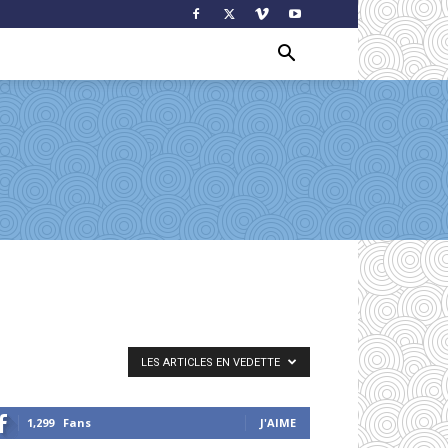
LES ARTICLES EN VEDETTE
1,299
Fans
J'AIME