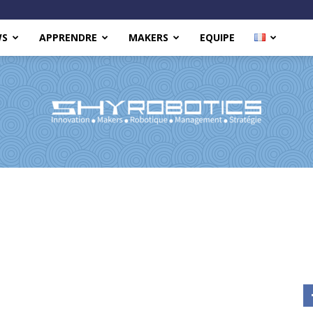
WS
APPRENDRE
MAKERS
EQUIPE
Shy
Robotics