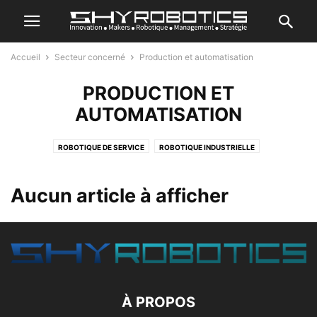
Accueil
Secteur concerné
Production et automatisation
PRODUCTION ET
AUTOMATISATION
ROBOTIQUE DE SERVICE
ROBOTIQUE INDUSTRIELLE
Aucun article à afficher
À PROPOS