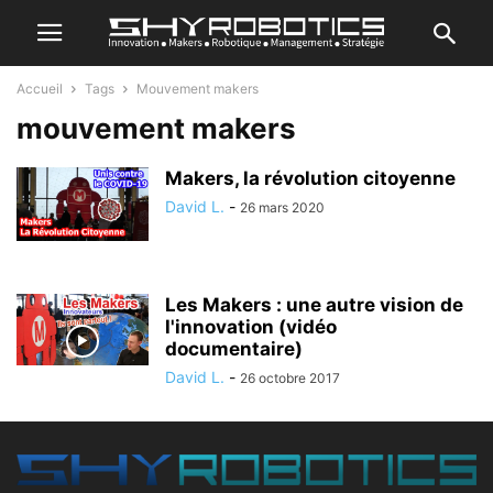
Accueil
Tags
Mouvement makers
mouvement makers
Makers, la révolution citoyenne
David L.
-
26 mars 2020
Les Makers : une autre vision de
l'innovation (vidéo
documentaire)
David L.
-
26 octobre 2017