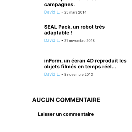
campagnes.
David L.
-
25 mars 2014
SEAL Pack, un robot très
adaptable !
David L.
-
21 novembre 2013
inForm, un écran 4D reproduit les
objets filmés en temps réel...
David L.
-
8 novembre 2013
AUCUN COMMENTAIRE
Laisser un commentaire