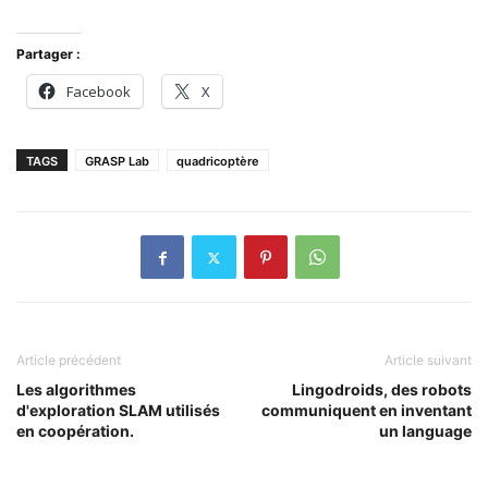
Partager :
Facebook
X
TAGS
GRASP Lab
quadricoptère
Article précédent
Article suivant
Les algorithmes
Lingodroids, des robots
d'exploration SLAM utilisés
communiquent en inventant
en coopération.
un language