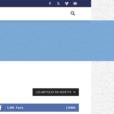
LES ARTICLES EN VEDETTE
1,299
Fans
J'AIME