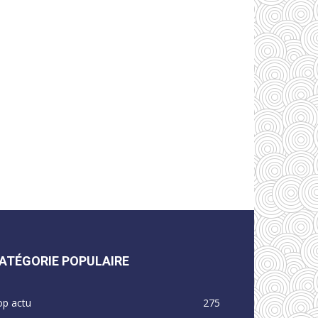
ATÉGORIE POPULAIRE
op actu
275