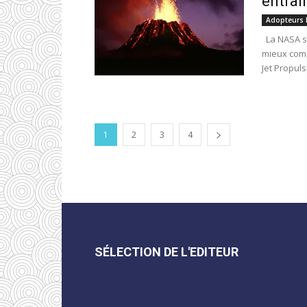
entrai
Adopteurs 
La NASA so
mieux comp
Jet Propulsi
1
2
3
4
SÉLECTION DE L'EDITEUR