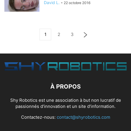
David L.
-
22 octobre 2016
1
2
3
À PROPOS
Shy Robotics est une association à but non lucratif de
passionnés d'innovation et un site d'information.
Contactez-nous:
contact@shyrobotics.com