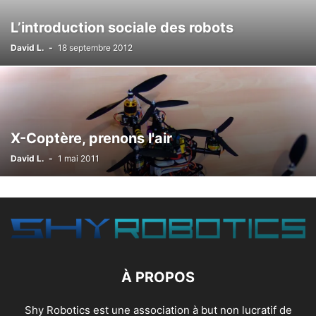
L’introduction sociale des robots
David L.
-
18 septembre 2012
X-Coptère, prenons l'air
David L.
-
1 mai 2011
À PROPOS
Shy Robotics est une association à but non lucratif de