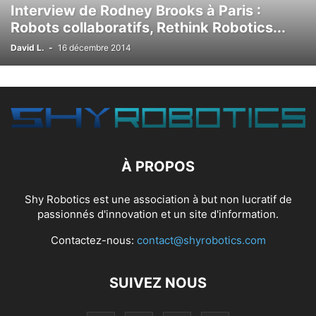
Interview de Rodney Brooks à Paris :
Robots collaboratifs, Rethink Robotics...
David L.
-
16 décembre 2014
À PROPOS
Shy Robotics est une association à but non lucratif de
passionnés d'innovation et un site d'information.
Contactez-nous:
contact@shyrobotics.com
SUIVEZ NOUS