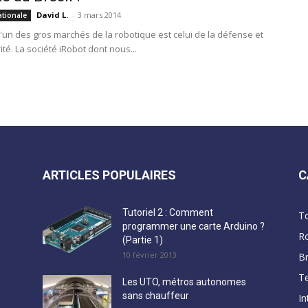
David L.
-
3 mars 2014
ationale
 l'un des gros marchés de la robotique est celui de la défense et
ité. La société iRobot dont nous...
ARTICLES POPULAIRES
C
Tutoriel 2 : Comment
T
programmer une carte Arduino ?
R
(Partie 1)
10 février 2013
B
Te
Les UTO, métros autonomes
sans chauffeur
In