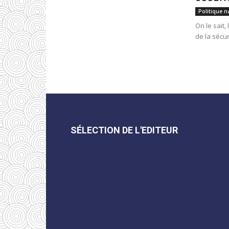
Politique n
On le sait,
de la sécur
SÉLECTION DE L'EDITEUR