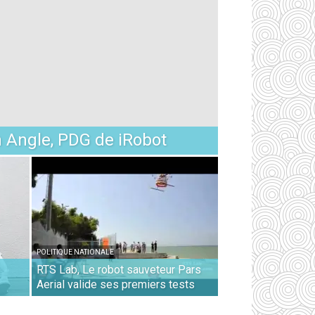
n Angle, PDG de iRobot
POLITIQUE NATIONALE
RTS Lab, Le robot sauveteur Pars
Aerial valide ses premiers tests