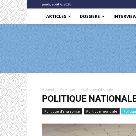
jeudi, août 6, 2026
ARTICLES
DOSSIERS
INTERVIE
Accueil
Politique
Politique nationale
POLITIQUE NATIONAL
Politique d'entreprise
Politique mondiale
Politiq