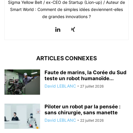
Sigma Yellow Belt / ex-CEO de Startup (Lion-up) / Auteur de
Smart World : Comment de simples idées deviennent-elles
de grandes innovations ?
ARTICLES CONNEXES
Faute de marins, la Corée du Sud
teste un robot humanoïde...
David LEBLANC
-
27 juillet 2026
Piloter un robot par la pensée :
sans chirurgie, sans manette
David LEBLANC
-
22 juillet 2026