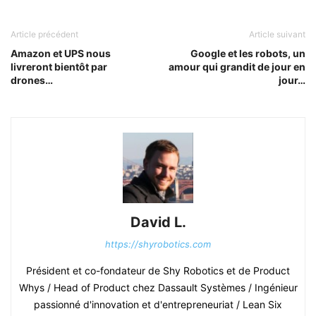
Article précédent
Article suivant
Amazon et UPS nous
Google et les robots, un
livreront bientôt par
amour qui grandit de jour en
drones…
jour…
David L.
https://shyrobotics.com
Président et co-fondateur de Shy Robotics et de Product
Whys / Head of Product chez Dassault Systèmes / Ingénieur
passionné d'innovation et d'entrepreneuriat / Lean Six