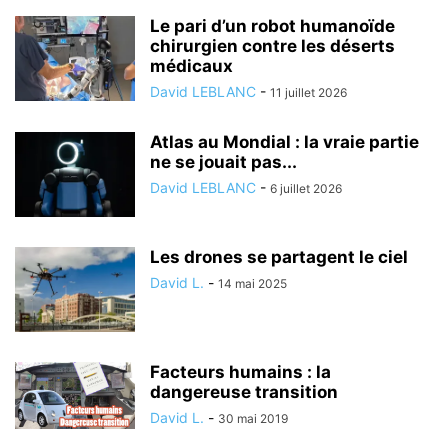
Le pari d’un robot humanoïde
chirurgien contre les déserts
médicaux
David LEBLANC
-
11 juillet 2026
Atlas au Mondial : la vraie partie
ne se jouait pas...
David LEBLANC
-
6 juillet 2026
Les drones se partagent le ciel
David L.
-
14 mai 2025
Facteurs humains : la
dangereuse transition
David L.
-
30 mai 2019