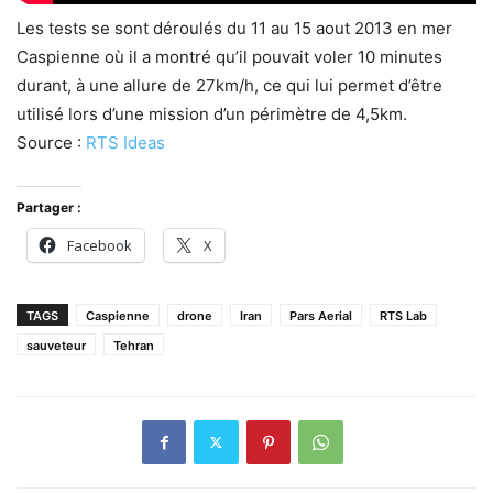
Les tests se sont déroulés du 11 au 15 aout 2013 en mer
Caspienne où il a montré qu’il pouvait voler 10 minutes
durant, à une allure de 27km/h, ce qui lui permet d’être
utilisé lors d’une mission d’un périmètre de 4,5km.
Source :
RTS Ideas
Partager :
Facebook
X
TAGS
Caspienne
drone
Iran
Pars Aerial
RTS Lab
sauveteur
Tehran