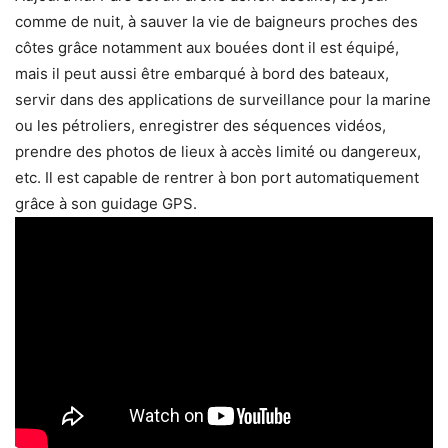
comme de nuit, à sauver la vie de baigneurs proches des
côtes grâce notamment aux bouées dont il est équipé,
mais il peut aussi être embarqué à bord des bateaux,
servir dans des applications de surveillance pour la marine
ou les pétroliers, enregistrer des séquences vidéos,
prendre des photos de lieux à accès limité ou dangereux,
etc. Il est capable de rentrer à bon port automatiquement
grâce à son guidage GPS.