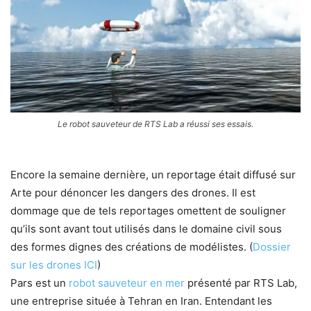
Le robot sauveteur de RTS Lab a réussi ses essais.
Encore la semaine dernière, un reportage était diffusé sur
Arte pour dénoncer les dangers des drones. Il est
dommage que de tels reportages omettent de souligner
qu’ils sont avant tout utilisés dans le domaine civil sous
des formes dignes des créations de modélistes. (
Dossier
sur les drones ICI
)
Pars est un
robot sauveteur en mer
présenté par RTS Lab,
une entreprise située à Tehran en Iran. Entendant les