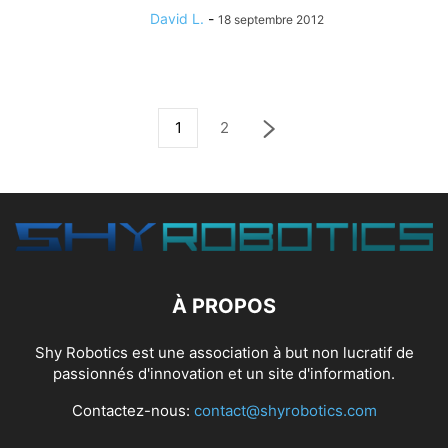
David L.
-
18 septembre 2012
1
2
À PROPOS
Shy Robotics est une association à but non lucratif de
passionnés d'innovation et un site d'information.
Contactez-nous:
contact@shyrobotics.com