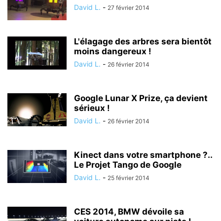
David L.
-
27 février 2014
L'élagage des arbres sera bientôt
moins dangereux !
David L.
-
26 février 2014
Google Lunar X Prize, ça devient
sérieux !
David L.
-
26 février 2014
Kinect dans votre smartphone ?..
Le Projet Tango de Google
David L.
-
25 février 2014
CES 2014, BMW dévoile sa