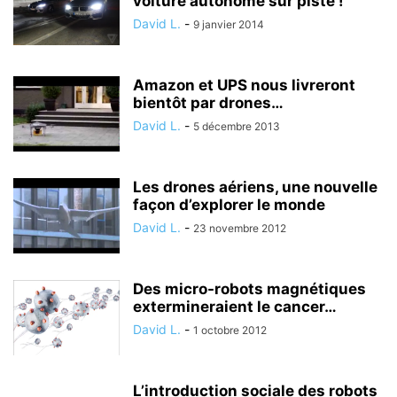
voiture autonome sur piste !
David L.
-
9 janvier 2014
Amazon et UPS nous livreront
bientôt par drones…
David L.
-
5 décembre 2013
Les drones aériens, une nouvelle
façon d’explorer le monde
David L.
-
23 novembre 2012
Des micro-robots magnétiques
extermineraient le cancer…
David L.
-
1 octobre 2012
L’introduction sociale des robots