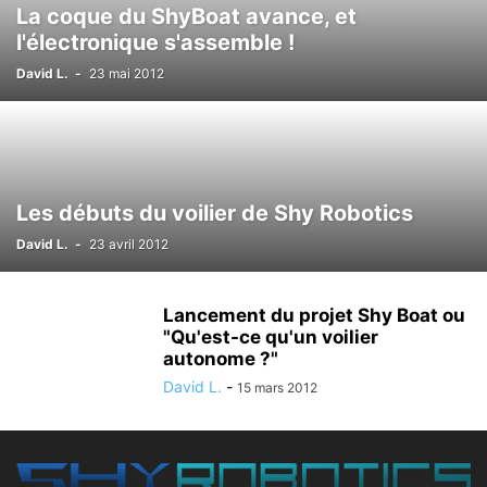
La coque du ShyBoat avance, et
l'électronique s'assemble !
David L.
-
23 mai 2012
Les débuts du voilier de Shy Robotics
David L.
-
23 avril 2012
Lancement du projet Shy Boat ou
"Qu'est-ce qu'un voilier
autonome ?"
David L.
-
15 mars 2012