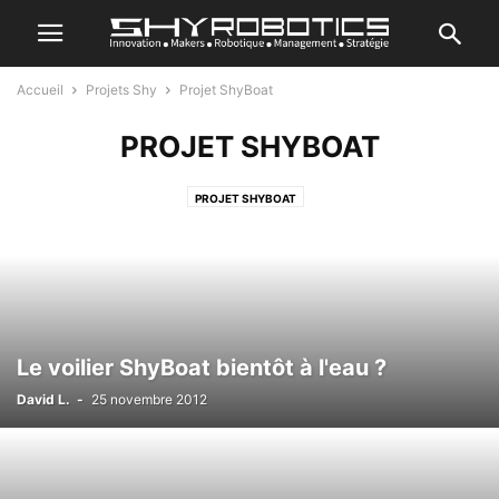
Accueil
Projets Shy
Projet ShyBoat
PROJET SHYBOAT
PROJET SHYBOAT
Le voilier ShyBoat bientôt à l'eau ?
David L.
-
25 novembre 2012