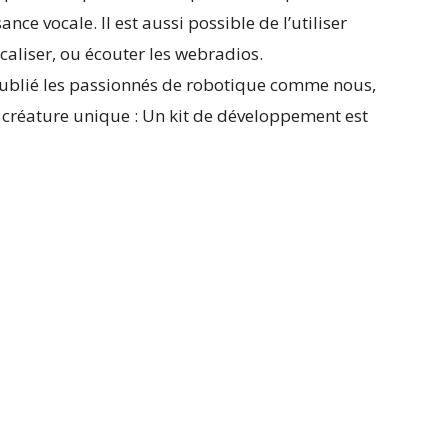
ce vocale. Il est aussi possible de l’utiliser
caliser, ou écouter les webradios.
oublié les passionnés de robotique comme nous,
e créature unique : Un kit de développement est