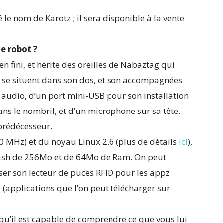
 le nom de Karotz ; il sera disponible à la vente
ce robot ?
n fini, et hérite des oreilles de Nabaztag qui
 se situent dans son dos, et son accompagnées
s audio, d’un port mini-USB pour son installation
ns le nombril, et d’un microphone sur sa tête.
prédécesseur.
MHz) et du noyau Linux 2.6 (plus de détails
ici
),
lash de 256Mo et de 64Mo de Ram. On peut
iser son lecteur de puces RFID pour les appz
 (applications que l’on peut télécharger sur
isqu’il est capable de comprendre ce que vous lui