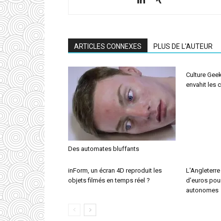
ARTICLES CONNEXES
PLUS DE L'AUTEUR
Culture Geek
envahit les
Des automates bluffants
inForm, un écran 4D reproduit les
L'Angleterre
objets filmés en temps réel ?
d'euros pou
autonomes