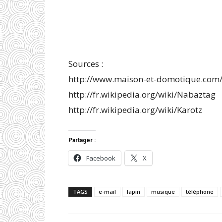
Sources :
http://www.maison-et-domotique.com/
http://fr.wikipedia.org/wiki/Nabaztag
http://fr.wikipedia.org/wiki/Karotz
Partager :
Facebook
X
TAGS
e-mail
lapin
musique
téléphone