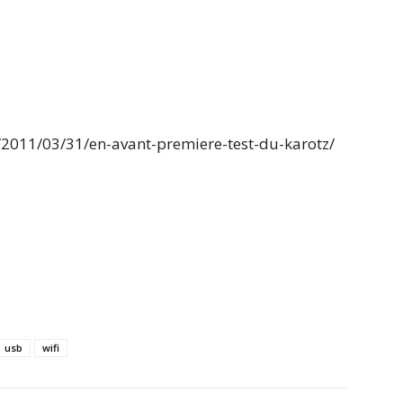
2011/03/31/en-avant-premiere-test-du-karotz/
usb
wifi