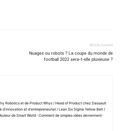
Article suivant
Nuages ou robots ? La coupe du monde de
football 2022 sera-t-elle pluvieuse ?
Shy Robotics et de Product Whys / Head of Product chez Dassault
 d'innovation et d'entrepreneuriat / Lean Six Sigma Yellow Belt /
 Auteur de Smart World : Comment de simples idées deviennent-