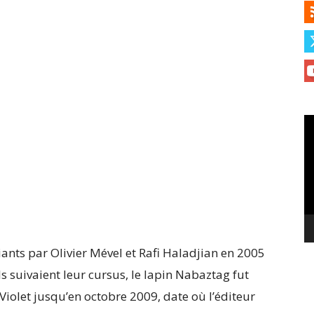
Le
vi
nts par Olivier Mével et Rafi Haladjian en 2005
s suivaient leur cursus, le lapin Nabaztag fut
Violet jusqu’en octobre 2009, date où l’éditeur