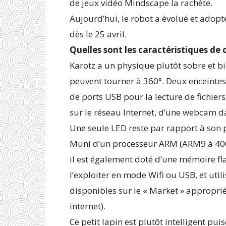
de jeux vidéo Mindscape la rachète.
Aujourd’hui, le robot a évolué et adopté
dès le 25 avril.
Quelles sont les caractéristiques de 
Karotz a un physique plutôt sobre et bie
peuvent tourner à 360°. Deux enceintes
de ports USB pour la lecture de fichier
sur le réseau Internet, d’une webcam da
Une seule LED reste par rapport à son 
Muni d’un processeur ARM (ARM9 à 400 
il est également doté d’une mémoire f
l’exploiter en mode Wifi ou USB, et util
disponibles sur le « Market » approprié
internet).
Ce petit lapin est plutôt intelligent pu