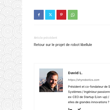
Article précédent
Retour sur le projet de robot libellule
David L.
https://shyrobotics.com
Président et co-fondateur de 
Systèmes / Ingénieur passionné
ex-CEO de Startup (Lion-up) /
elles de grandes innovations ?