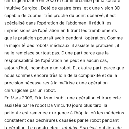
chirurgical lancé en 2000 et commercialisé par la société
Intuitive Surgical. Doté de quatre bras, et d’une vision 3D
capable de zoomer très proche du point observé, il est
spécialisé dans l’opération de l’abdomen. Il réduit les
imprécisions de l’opération en filtrant les tremblements
que le praticien pourrait avoir pendant l’opération. Comme
la majorité des robots médicaux, il assiste le praticien ; il
ne le remplace surtout pas. D’une part parce que la
responsabilité de l’opération ne peut en aucun cas,
aujourd’hui, incomber à un robot. Et d’autre part, parce que
nous sommes encore très loin de la complexité et de la
précision nécessaires à la maîtrise d’une opération
chirurgicale par un robot.
En Mars 2009, Erin Izumi subit une opération chirurgicale
assistée par le robot Da Vinci. 10 jours plus tard, la
patiente est ramenée d’urgence à l’hôpital où les médecins
constatent des déchirures causées par le robot pendant
l’opération. Le constructeur,
Intuitive Surgical
, oubliera de