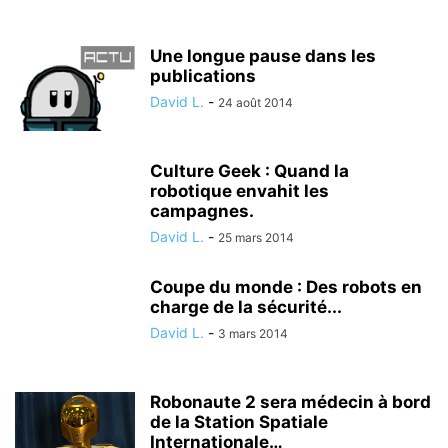
Une longue pause dans les
publications
David L.
-
24 août 2014
Culture Geek : Quand la
robotique envahit les
campagnes.
David L.
-
25 mars 2014
Coupe du monde : Des robots en
charge de la sécurité...
David L.
-
3 mars 2014
Robonaute 2 sera médecin à bord
de la Station Spatiale
Internationale…