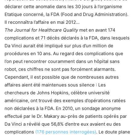
déclarer cette anomalie dans les 30 jours à l’organisme
Etatique concerné, la FDA (Food and Drug Administration).
Il reconnaîtra l’affaire en mai 2012…
The Journal for Healthcare Quality
met en avant 174
complications et 71 décès déclarés à la FDA, dans lesquels
Da Vinci aurait été impliqué sur plus d’un million de
procédures en 10 ans. Au regard des complications que
l’on peut rencontrer couramment dans un hôpital sans
robot, ces chiffres ne sont pas forcément alarmants.
Cependant, il est possible que de nombreuses autres
affaires aient été maintenues sous silence : Les
chercheurs de Johns Hopkins, célèbre université
américaine, ont trouvé des exemples d’opérations ratées
non déclarées à la FDA. En 2010, un sondage anonyme
effectué par le Dr. Makary au-près de patients opérés par
Da Vinci a révélé que 56,8% d’entre eux avaient eu des
complications
(176 personnes interrogées)
. Le doute plane