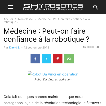
Accueil
Non classé
Médecine : Peut-on faire confiance à la
robotique ?
Médecine : Peut-on faire
confiance à la robotique ?
3010
0
Par
David L.
-
12 septembre 2013
Robot Da Vinci en opération
Cela fait quelques années maintenant que nous
partageons la joie de la révolution technologique à travers