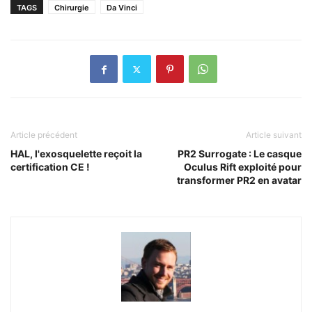
TAGS
Chirurgie
Da Vinci
Article précédent
Article suivant
HAL, l'exosquelette reçoit la
PR2 Surrogate : Le casque
certification CE !
Oculus Rift exploité pour
transformer PR2 en avatar