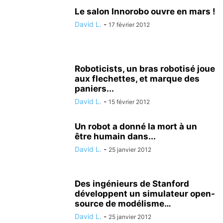
Le salon Innorobo ouvre en mars !
David L.
-
17 février 2012
Roboticists, un bras robotisé joue
aux flechettes, et marque des
paniers...
David L.
-
15 février 2012
Un robot a donné la mort à un
être humain dans...
David L.
-
25 janvier 2012
Des ingénieurs de Stanford
développent un simulateur open-
source de modélisme…
David L.
-
25 janvier 2012