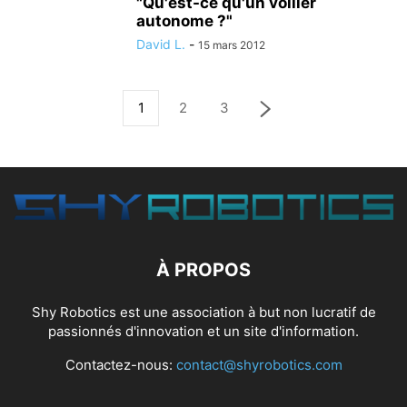
"Qu'est-ce qu'un voilier
autonome ?"
David L.
-
15 mars 2012
1
2
3
À PROPOS
Shy Robotics est une association à but non lucratif de
passionnés d'innovation et un site d'information.
Contactez-nous:
contact@shyrobotics.com