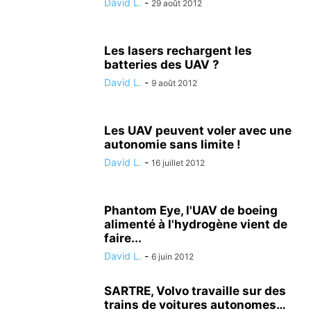
David L.
-
29 août 2012
Les lasers rechargent les
batteries des UAV ?
David L.
-
9 août 2012
Les UAV peuvent voler avec une
autonomie sans limite !
David L.
-
16 juillet 2012
Phantom Eye, l'UAV de boeing
alimenté à l'hydrogène vient de
faire...
David L.
-
6 juin 2012
SARTRE, Volvo travaille sur des
trains de voitures autonomes…