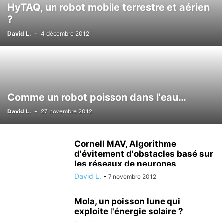
HyTAQ, un robot mobile terrestre et aérien
?
David L.
-
4 décembre 2012
Comme un robot poisson dans l'eau…
David L.
-
27 novembre 2012
Cornell MAV, Algorithme
d'évitement d'obstacles basé sur
les réseaux de neurones
David L.
-
7 novembre 2012
Mola, un poisson lune qui
exploite l'énergie solaire ?