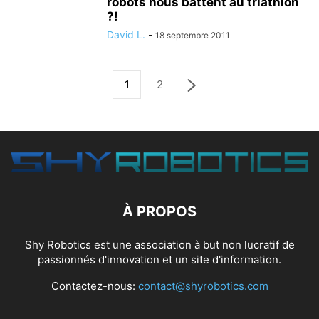
robots nous battent au triathlon
?!
David L.
-
18 septembre 2011
1
2
À PROPOS
Shy Robotics est une association à but non lucratif de
passionnés d'innovation et un site d'information.
Contactez-nous:
contact@shyrobotics.com