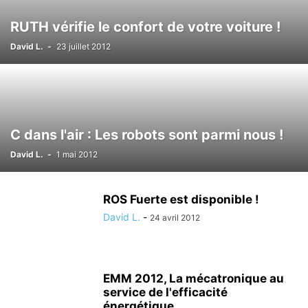
RUTH vérifie le confort de votre voiture !
David L.
-
23 juillet 2012
C dans l'air : Les robots sont parmi nous !
David L.
-
1 mai 2012
ROS Fuerte est disponible !
David L.
-
24 avril 2012
EMM 2012, La mécatronique au
service de l'efficacité
énergétique