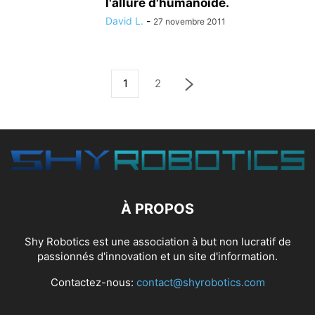
l'allure d'humanoïde.
David L.
-
27 novembre 2011
1
2
À PROPOS
Shy Robotics est une association à but non lucratif de
passionnés d'innovation et un site d'information.
Contactez-nous:
contact@shyrobotics.com