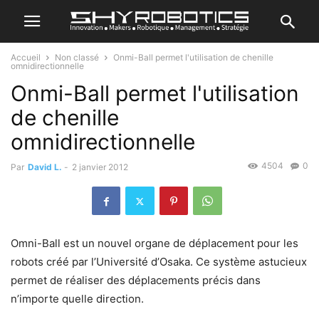
Accueil
Non classé
Onmi-Ball permet l'utilisation de chenille
omnidirectionnelle
Onmi-Ball permet l'utilisation
de chenille
omnidirectionnelle
4504
0
Par
David L.
-
2 janvier 2012
Omni-Ball est un nouvel organe de déplacement pour les
robots créé par l’Université d’Osaka. Ce système astucieux
permet de réaliser des déplacements précis dans
n’importe quelle direction.