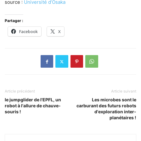
source :
Université d’Osaka
Partager :
Facebook
X
Article précédent
Article suivant
le jumpglider de l'EPFL, un
Les microbes sont le
robot à l'allure de chauve-
carburant des futurs robots
souris !
d'exploration inter-
planétaires !