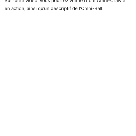
Sur cette vidéo, vous pourrez voir le robot Omni-Crawler
en action, ainsi qu’un descriptif de l’Omni-Ball.