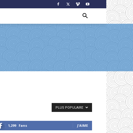
PLUS POPULAIRE
1,299
Fans
J'AIME