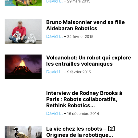
David L.
-
29 mars 2015
Bruno Maisonnier vend sa fille
Aldebaran Robotics
David L.
-
24 février 2015
Volcanobot: Un robot qui explore
les entrailles volcaniques
David L.
-
9 février 2015
Interview de Rodney Brooks à
Paris : Robots collaboratifs,
Rethink Robotics...
David L.
-
16 décembre 2014
La vie chez les robots – [2]
Origines de la robotique...