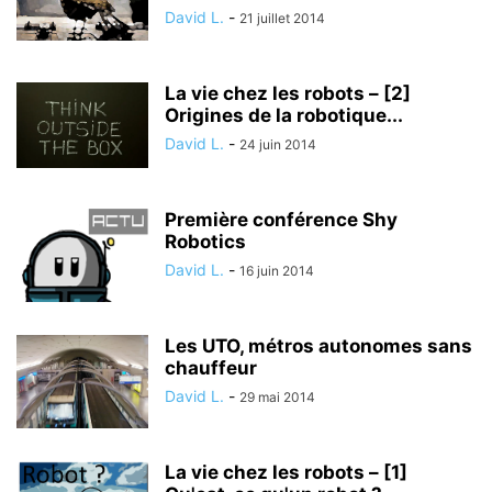
David L.
-
21 juillet 2014
La vie chez les robots – [2]
Origines de la robotique...
David L.
-
24 juin 2014
Première conférence Shy
Robotics
David L.
-
16 juin 2014
Les UTO, métros autonomes sans
chauffeur
David L.
-
29 mai 2014
La vie chez les robots – [1]