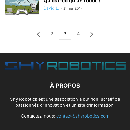
Qu'est-ce qu'un robot ?
David L.
-
21 mai 2014
2
3
4
À PROPOS
Shy Robotics est une association à but non lucratif de
passionnés d'innovation et un site d'information.
Contactez-nous:
contact@shyrobotics.com