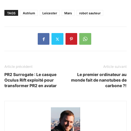
TAGS
Astrium
Leicester
Mars
robot sauteur
Article précédent
Article suivant
PR2 Surrogate : Le casque
Le premier ordinateur au
Oculus Rift exploité pour
monde fait de nanotubes de
transformer PR2 en avatar
carbone ?!