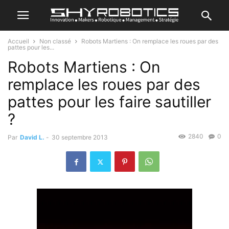
Accueil
Non classé
Robots Martiens : On remplace les roues par des
pattes pour les...
Robots Martiens : On
remplace les roues par des
pattes pour les faire sautiller
?
2840
0
Par
David L.
-
30 septembre 2013