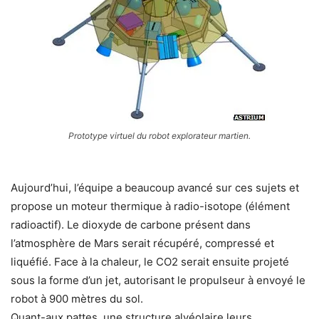
Prototype virtuel du robot explorateur martien.
Aujourd’hui, l’équipe a beaucoup avancé sur ces sujets et
propose un moteur thermique à radio-isotope (élément
radioactif). Le dioxyde de carbone présent dans
l’atmosphère de Mars serait récupéré, compressé et
liquéfié. Face à la chaleur, le CO2 serait ensuite projeté
sous la forme d’un jet, autorisant le propulseur à envoyé le
robot à 900 mètres du sol.
Quant-aux pattes, une structure alvéolaire leurs