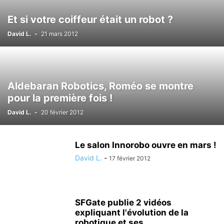
Et si votre coiffeur était un robot ?
David L.
-
21 mars 2012
Aldebaran Robotics, Roméo se montre
pour la première fois !
David L.
-
20 février 2012
Le salon Innorobo ouvre en mars !
David L.
-
17 février 2012
SFGate publie 2 vidéos
expliquant l'évolution de la
robotique et ses...