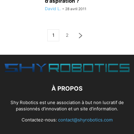
d'aspiration ?
David L.
-
28 avril 2011
1
2
À PROPOS
Shy Robotics est une association à but non lucratif de
passionnés d'innovation et un site d'information.
Contactez-nous:
contact@shyrobotics.com