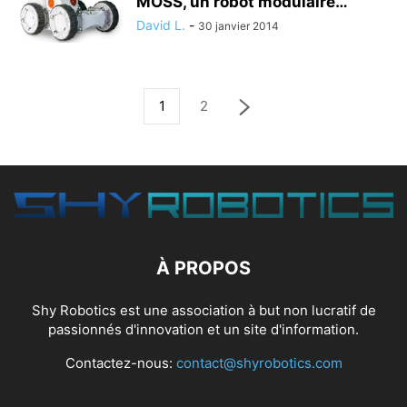
MOSS, un robot modulaire…
David L.
-
30 janvier 2014
1
2
À PROPOS
Shy Robotics est une association à but non lucratif de
passionnés d'innovation et un site d'information.
Contactez-nous:
contact@shyrobotics.com