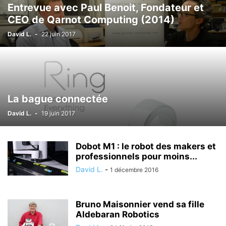
Entrevue avec Paul Benoit, Fondateur et
CEO de Qarnot Computing (2014)
David L.
-
22 juin 2017
La bague connectée
David L.
-
19 juin 2017
Dobot M1 : le robot des makers et
professionnels pour moins...
David L.
-
1 décembre 2016
Bruno Maisonnier vend sa fille
Aldebaran Robotics