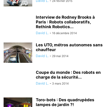
David L.
-
24 février 2015
Interview de Rodney Brooks à
Paris : Robots collaboratifs,
Rethink Robotics...
David L.
-
16 décembre 2014
Les UTO, métros autonomes sans
chauffeur
David L.
-
29 mai 2014
Coupe du monde : Des robots en
charge de la sécurité...
David L.
-
3 mars 2014
Toro-bots : Des quadrupèdes
lampes de jardin ?!