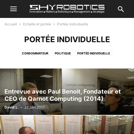
Accueil
Echelle et portée
Portée individuelle
PORTÉE INDIVIDUELLE
CONSOMMATEUR
POLITIQUE
PORTÉE INDIVIDUELLE
Entrevue avec Paul Benoit, Fondateur et
CEO de Qarnot Computing (2014)
David L.
-
22 juin 2017