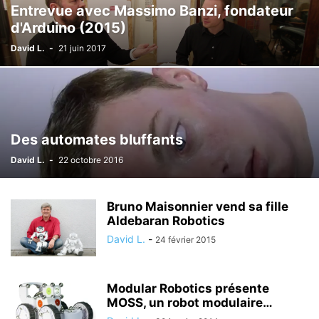
Entrevue avec Massimo Banzi, fondateur
d'Arduino (2015)
David L.
-
21 juin 2017
Des automates bluffants
David L.
-
22 octobre 2016
Bruno Maisonnier vend sa fille
Aldebaran Robotics
David L.
-
24 février 2015
Modular Robotics présente
MOSS, un robot modulaire…