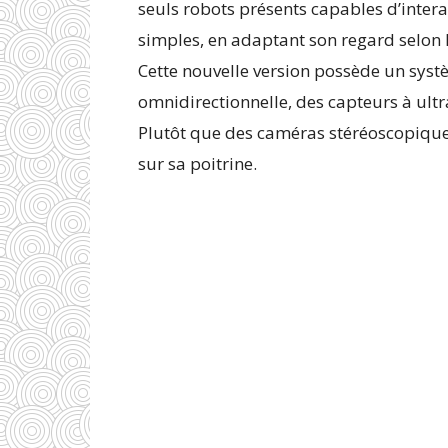
seuls robots présents capables d’intera
simples, en adaptant son regard selon l
Cette nouvelle version possède un sys
omnidirectionnelle, des capteurs à ultr
Plutôt que des caméras stéréoscopiques
sur sa poitrine.