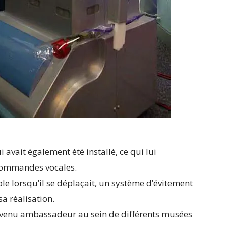
avait également été installé, ce qui lui
 commandes vocales.
le lorsqu’il se déplaçait, un système d’évitement
sa réalisation.
t devenu ambassadeur au sein de différents musées