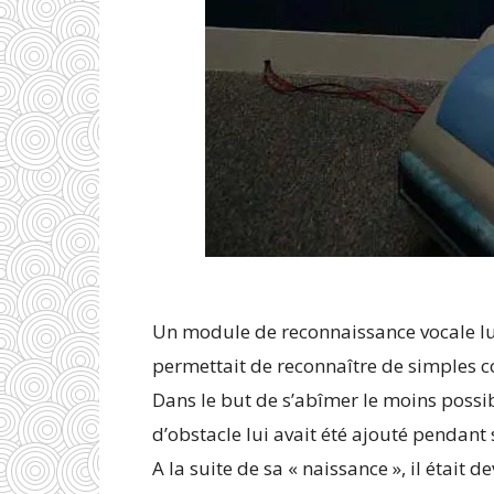
Un module de reconnaissance vocale lui 
permettait de reconnaître de simples
Dans le but de s’abîmer le moins possib
d’obstacle lui avait été ajouté pendant 
A la suite de sa « naissance », il étai