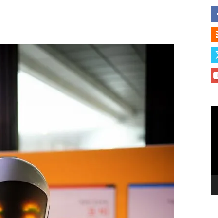
Le
vi