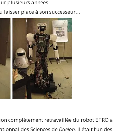
pour plusieurs années.
u laisser place à son successeur…
rsion complètement retravaillée du robot ETRO a
ationnal des Sciences de
Daejon
. Il était l’un des