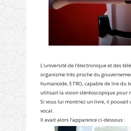
L’université de l’électronique et des t
organisme très proche du gouvernement
humanoïde, ETRO, capable de lire du tex
utilisait la vision stéréoscopique pour re
Si vous lui montriez un livre, il pouvait
vocal.
Il avait alors l’apparence ci-dessous :