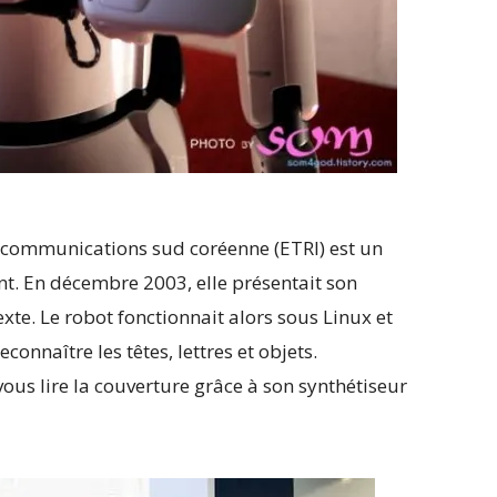
élécommunications sud coréenne (ETRI) est un
. En décembre 2003, elle présentait son
te. Le robot fonctionnait alors sous Linux et
connaître les têtes, lettres et objets.
 vous lire la couverture grâce à son synthétiseur