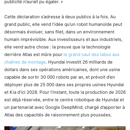
publicité n’aurait pu égaler. »
Cette déclaration s’adresse à deux publics à la fois. Au
grand public, elle vend l’idée qu’un robot humanoïde peut
désormais évoluer, sans filet, dans un environnement
humain imprévisible. Aux investisseurs et aux industriels,
elle vend autre chose : la preuve que la technologie
derrière Atlas est mûre pour
le grand saut des labos aux
chaînes de montage
. Hyundai investit 26 milliards de
dollars dans ses opérations américaines, dont une usine
capable de sortir 30 000 robots par an, et prévoit d’en
déployer plus de 25 000 dans ses propres usines Hyundai
et Kia d’ici 2028. Pour l’instant, toute la production de 2026
est déjà réservée, entre le centre robotique de Hyundai et
un partenariat avec Google DeepMind, chargé d’apporter à
Atlas des capacités de raisonnement plus poussées.