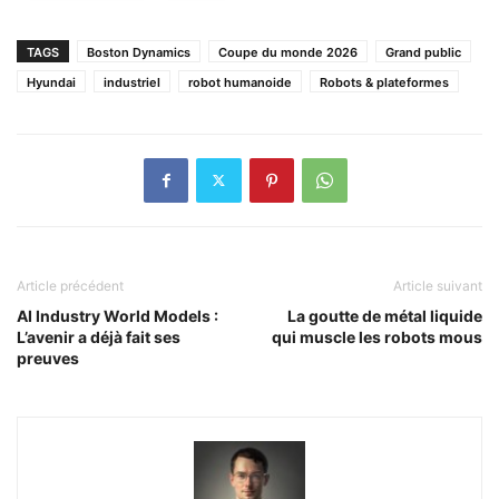
TAGS
Boston Dynamics
Coupe du monde 2026
Grand public
Hyundai
industriel
robot humanoide
Robots & plateformes
Article précédent
Article suivant
AI Industry World Models :
La goutte de métal liquide
L’avenir a déjà fait ses
qui muscle les robots mous
preuves