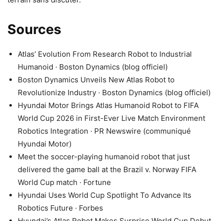
Sources
Atlas’ Evolution From Research Robot to Industrial
Humanoid · Boston Dynamics (blog officiel)
Boston Dynamics Unveils New Atlas Robot to
Revolutionize Industry · Boston Dynamics (blog officiel)
Hyundai Motor Brings Atlas Humanoid Robot to FIFA
World Cup 2026 in First-Ever Live Match Environment
Robotics Integration · PR Newswire (communiqué
Hyundai Motor)
Meet the soccer-playing humanoid robot that just
delivered the game ball at the Brazil v. Norway FIFA
World Cup match · Fortune
Hyundai Uses World Cup Spotlight To Advance Its
Robotics Future · Forbes
Hyundai’s Atlas Robot Makes Surprise World Cup Debut