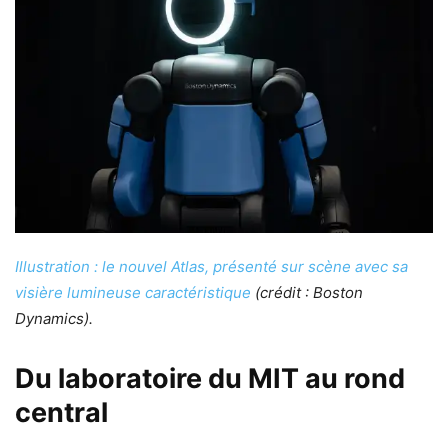
Illustration : le nouvel Atlas, présenté sur scène avec sa
visière lumineuse caractéristique
(crédit : Boston
Dynamics).
Du laboratoire du MIT au rond
central