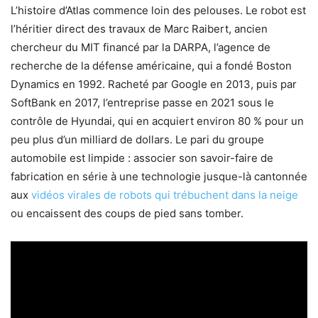
L’histoire d’Atlas commence loin des pelouses. Le robot est
l’héritier direct des travaux de Marc Raibert, ancien
chercheur du MIT financé par la DARPA, l’agence de
recherche de la défense américaine, qui a fondé Boston
Dynamics en 1992. Racheté par Google en 2013, puis par
SoftBank en 2017, l’entreprise passe en 2021 sous le
contrôle de Hyundai, qui en acquiert environ 80 % pour un
peu plus d’un milliard de dollars. Le pari du groupe
automobile est limpide : associer son savoir-faire de
fabrication en série à une technologie jusque-là cantonnée
aux
vidéos virales de robots qui trébuchent dans la neige
ou encaissent des coups de pied sans tomber.