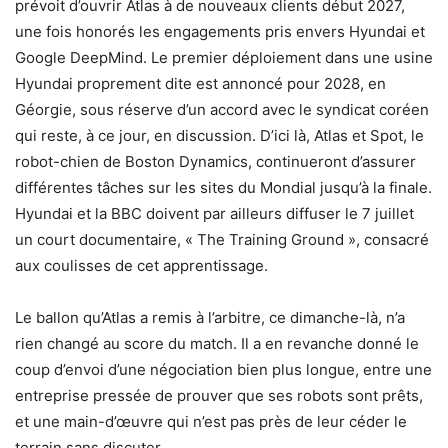
prévoit d’ouvrir Atlas à de nouveaux clients début 2027,
une fois honorés les engagements pris envers Hyundai et
Google DeepMind. Le premier déploiement dans une usine
Hyundai proprement dite est annoncé pour 2028, en
Géorgie, sous réserve d’un accord avec le syndicat coréen
qui reste, à ce jour, en discussion. D’ici là, Atlas et Spot, le
robot-chien de Boston Dynamics, continueront d’assurer
différentes tâches sur les sites du Mondial jusqu’à la finale.
Hyundai et la BBC doivent par ailleurs diffuser le 7 juillet
un court documentaire, « The Training Ground », consacré
aux coulisses de cet apprentissage.
Le ballon qu’Atlas a remis à l’arbitre, ce dimanche-là, n’a
rien changé au score du match. Il a en revanche donné le
coup d’envoi d’une négociation bien plus longue, entre une
entreprise pressée de prouver que ses robots sont prêts,
et une main-d’œuvre qui n’est pas près de leur céder le
terrain sans discuter.