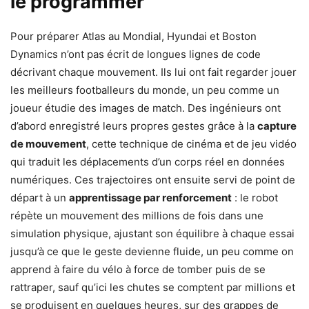
le programmer
Pour préparer Atlas au Mondial, Hyundai et Boston
Dynamics n’ont pas écrit de longues lignes de code
décrivant chaque mouvement. Ils lui ont fait regarder jouer
les meilleurs footballeurs du monde, un peu comme un
joueur étudie des images de match. Des ingénieurs ont
d’abord enregistré leurs propres gestes grâce à la
capture
de mouvement
, cette technique de cinéma et de jeu vidéo
qui traduit les déplacements d’un corps réel en données
numériques. Ces trajectoires ont ensuite servi de point de
départ à un
apprentissage par renforcement
: le robot
répète un mouvement des millions de fois dans une
simulation physique, ajustant son équilibre à chaque essai
jusqu’à ce que le geste devienne fluide, un peu comme on
apprend à faire du vélo à force de tomber puis de se
rattraper, sauf qu’ici les chutes se comptent par millions et
se produisent en quelques heures, sur des grappes de