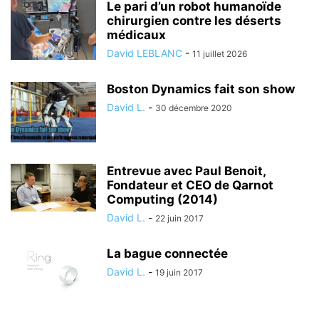
Le pari d’un robot humanoïde
chirurgien contre les déserts
médicaux
David LEBLANC
-
11 juillet 2026
Boston Dynamics fait son show
David L.
-
30 décembre 2020
Entrevue avec Paul Benoit,
Fondateur et CEO de Qarnot
Computing (2014)
David L.
-
22 juin 2017
La bague connectée
David L.
-
19 juin 2017