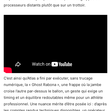
processeurs distants plutôt que sur un trottoir.
C’est ainsi qu’Atlas a fini par exécuter, sans trucage
numérique, la « Ghost Rabona », une frappe où la jambe
croise l’autre par-dessus le ballon, un geste qui exige un
timing et un équilibre redoutables même pour un athlète
professionnel. Une nuance mérite d’être posée ici : d’après
les comptes rendus techniques disponibles, un opérateur