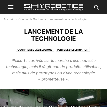
Accueil
Courbe de Gartner
Lancement de la technologie
LANCEMENT DE LA
TECHNOLOGIE
GOUFFRE DES DÉSILLUSIONS
PENTE DE L’ILLUMINATION
PICS DES ESPÉRANCES EXAGÉRÉES
PLATEAU DE PRODUCTIVITÉ
Phase 1 : L’arrivée sur le marché d’une nouvelle
technologie, mais il s’agit non de produits utilisables,
mais plus de prototypes ou d’une technologie
« prometteuse ».