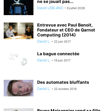
ne se jouait pas...
David LEBLANC
-
6 juillet 2026
Entrevue avec Paul Benoit,
Fondateur et CEO de Qarnot
Computing (2014)
David L.
-
22 juin 2017
La bague connectée
David L.
-
19 juin 2017
Des automates bluffants
David L.
-
22 octobre 2016
Bruno Maisonnier vend sa fille