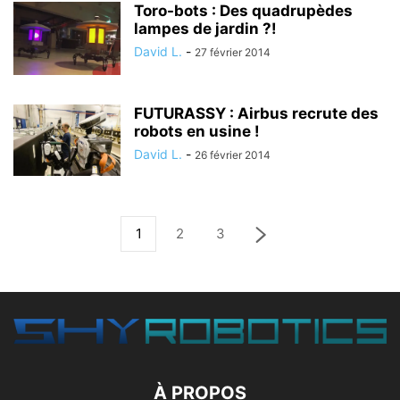
Toro-bots : Des quadrupèdes
lampes de jardin ?!
David L.
-
27 février 2014
FUTURASSY : Airbus recrute des
robots en usine !
David L.
-
26 février 2014
1
2
3
À PROPOS