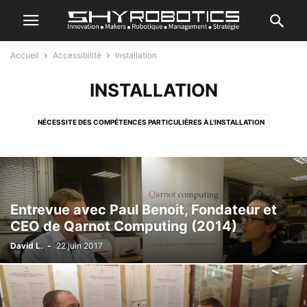
Accueil
Accessibilité
Installation
INSTALLATION
NÉCESSITE DES COMPÉTENCES PARTICULIÈRES À L'INSTALLATION
NÉCESSITE UNE FORMATION LONGUE POUR L'INSTALLATION
SIMPLE D'INSTALLATION
Entrevue avec Paul Benoit, Fondateur et
CEO de Qarnot Computing (2014)
David L.
-
22 juin 2017