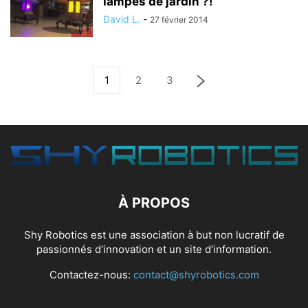
lampes de jardin ?!
David L.
-
27 février 2014
1
2
3
À PROPOS
Shy Robotics est une association à but non lucratif de
passionnés d'innovation et un site d'information.
Contactez-nous:
contact@shyrobotics.com