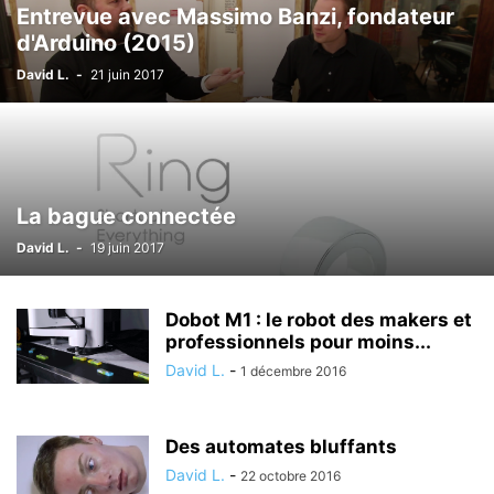
Entrevue avec Massimo Banzi, fondateur
d'Arduino (2015)
David L.
-
21 juin 2017
La bague connectée
David L.
-
19 juin 2017
Dobot M1 : le robot des makers et
professionnels pour moins...
David L.
-
1 décembre 2016
Des automates bluffants
David L.
-
22 octobre 2016