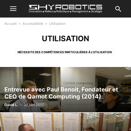
Accueil
Accessibilité
Utilisation
UTILISATION
NÉCESSITE DES COMPÉTENCES PARTICULIÈRES À L'UTILISATION
NÉCESSITE UNE FORMATION LONGUE POUR L'UTILISATION
SIMPLE D'UTILISATION
Entrevue avec Paul Benoit, Fondateur et
CEO de Qarnot Computing (2014)
David L.
-
22 juin 2017