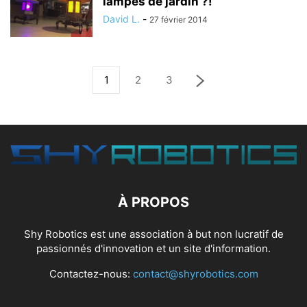
lampes de jardin ?!
David L.
-
27 février 2014
1
2
3
À PROPOS
Shy Robotics est une association à but non lucratif de
passionnés d'innovation et un site d'information.
Contactez-nous:
contact@shyrobotics.com