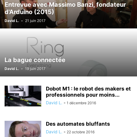
Entrevue avec Massimo Banzi, fondateur
d'Arduino (2015)
David L.
-
21 juin 2017
La bague connectée
David L.
-
19 juin 2017
Dobot M1 : le robot des makers et
professionnels pour moins...
David L.
-
1 décembre 2016
Des automates bluffants
David L.
-
22 octobre 2016